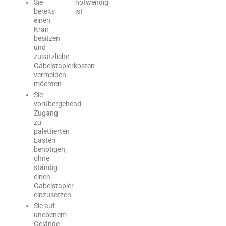
Sie
notwendig
bereits
ist
einen
Kran
besitzen
und
zusätzliche
Gabelstaplerkosten
vermeiden
möchten
Sie
vorübergehend
Zugang
zu
palettierten
Lasten
benötigen,
ohne
ständig
einen
Gabelstapler
einzusetzen
Sie auf
unebenem
Gelände