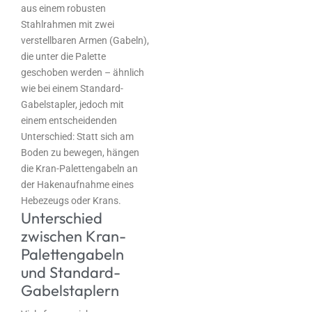
aus einem robusten
Stahlrahmen mit zwei
verstellbaren Armen (Gabeln),
die unter die Palette
geschoben werden – ähnlich
wie bei einem Standard-
Gabelstapler, jedoch mit
einem entscheidenden
Unterschied: Statt sich am
Boden zu bewegen, hängen
die Kran-Palettengabeln an
der Hakenaufnahme eines
Hebezeugs oder Krans.
Unterschied
zwischen Kran-
Palettengabeln
und Standard-
Gabelstaplern