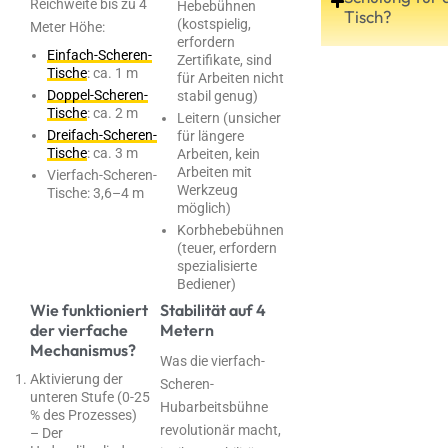
Reichweite bis zu 4
Hebebühnen
Tisch?
(kostspielig,
Meter Höhe:
erfordern
Einfach-Scheren-
Zertifikate, sind
Tische
: ca. 1 m
für Arbeiten nicht
Doppel-Scheren-
stabil genug)
Tische
: ca. 2 m
Leitern (unsicher
Dreifach-Scheren-
für längere
Tische
: ca. 3 m
Arbeiten, kein
Arbeiten mit
Vierfach-Scheren-
Werkzeug
Tische: 3,6–4 m
möglich)
Korbhebebühnen
(teuer, erfordern
spezialisierte
Bediener)
Wie funktioniert
Stabilität auf 4
der vierfache
Metern
Mechanismus?
Was die vierfach-
Aktivierung der
Scheren-
unteren Stufe (0-25
Hubarbeitsbühne
% des Prozesses)
revolutionär macht,
– Der