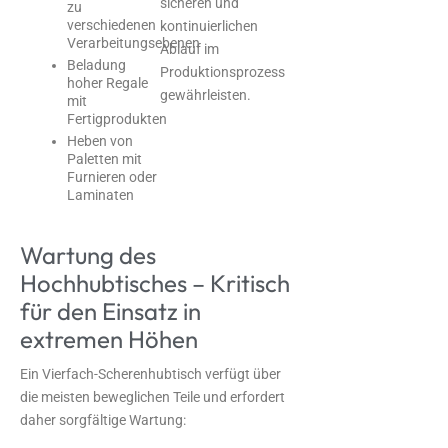
sicheren und
zu
verschiedenen
kontinuierlichen
Verarbeitungsebenen
Ablauf im
Beladung
Produktionsprozess
hoher Regale
gewährleisten.
mit
Fertigprodukten
Heben von
Paletten mit
Furnieren oder
Laminaten
Wartung des
Hochhubtisches – Kritisch
für den Einsatz in
extremen Höhen
Ein Vierfach-Scherenhubtisch verfügt über
die meisten beweglichen Teile und erfordert
daher sorgfältige Wartung: