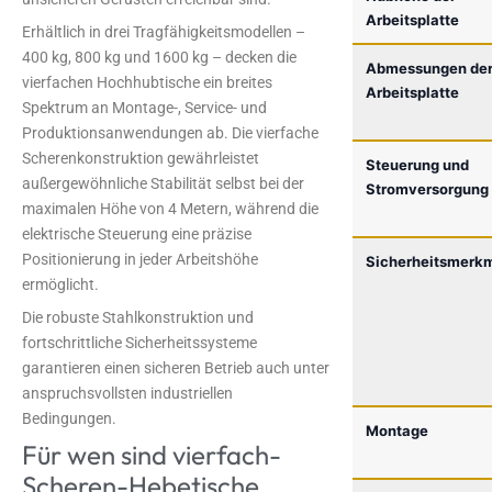
Arbeitsplatte
Erhältlich in drei Tragfähigkeitsmodellen –
400 kg, 800 kg und 1600 kg – decken die
Abmessungen de
vierfachen Hochhubtische ein breites
Arbeitsplatte
Spektrum an Montage-, Service- und
Produktionsanwendungen ab. Die vierfache
Scherenkonstruktion gewährleistet
Steuerung und
außergewöhnliche Stabilität selbst bei der
Stromversorgung
maximalen Höhe von 4 Metern, während die
elektrische Steuerung eine präzise
Positionierung in jeder Arbeitshöhe
Sicherheitsmerk
ermöglicht.
Die robuste Stahlkonstruktion und
fortschrittliche Sicherheitssysteme
garantieren einen sicheren Betrieb auch unter
anspruchsvollsten industriellen
Bedingungen.
Montage
Für wen sind vierfach-
Scheren-Hebetische