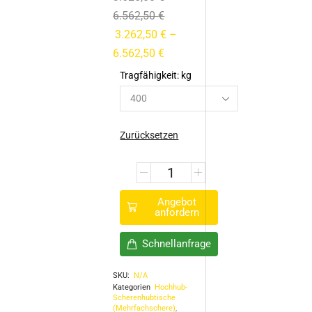
6.562,50
€
3.262,50
€
–
6.562,50
€
Tragfähigkeit: kg
Zurücksetzen
Angebot
anfordern
Schnellanfrage
SKU:
N/A
Kategorien
Hochhub-
Scherenhubtische
(Mehrfachschere)
,