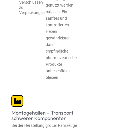
Verschlüssen
genutzt werden
zu
müssen. Ein
Verpackungslinien
sanftes und
kontrolliertes
Heben
gewährleistet,
dass
empfindliche
pharmazeutische
Produkte
unbeschädigt
bleiben.
Montagehallen – Transport
schwerer Komponenten
Bei der Herstellung großer Fahrzeuge