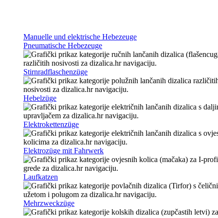
Manuelle und elektrische Hebezeuge
Pneumatische Hebezeuge
Stirnradflaschenzüge
Hebelzüge
Elektrokettenzüge
Elektrozüge mit Fahrwerk
Laufkatzen
Mehrzweckzüge