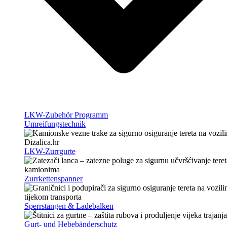
LKW-Zubehör Programm
Umreifungstechnik
LKW-Zurrgurte
Zurrkettenspanner
Sperrstangen & Ladebalken
Gurt- und Hebebänderschutz