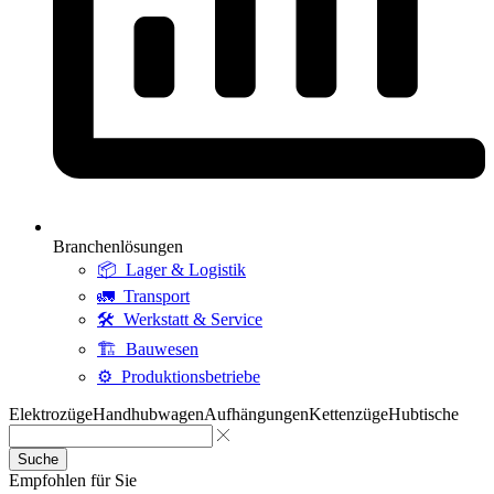
Branchenlösungen
📦 Lager & Logistik
🚛 Transport
🛠 Werkstatt & Service
🏗 Bauwesen
⚙ Produktionsbetriebe
Elektrozüge
Handhubwagen
Aufhängungen
Kettenzüge
Hubtische
Suche
Empfohlen für Sie