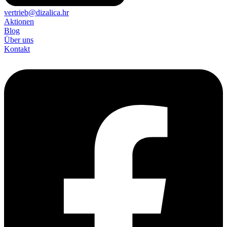
vertrieb@dizalica.hr
Aktionen
Blog
Über uns
Kontakt