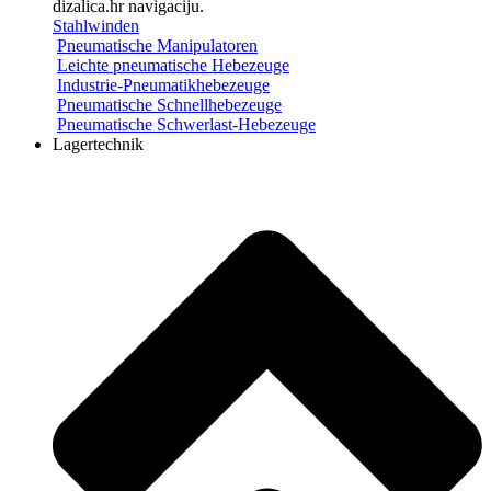
Stahlwinden
Pneumatische Manipulatoren
Leichte pneumatische Hebezeuge
Industrie-Pneumatikhebezeuge
Pneumatische Schnellhebezeuge
Pneumatische Schwerlast-Hebezeuge
Lagertechnik