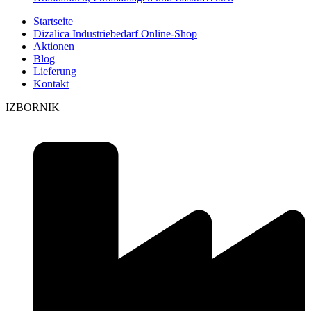
Startseite
Dizalica Industriebedarf Online-Shop
Aktionen
Blog
Lieferung
Kontakt
IZBORNIK