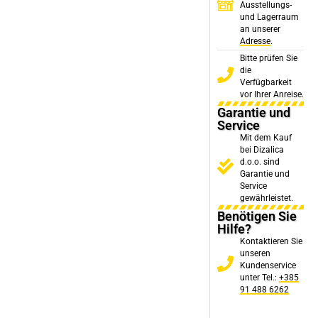
Ausstellungs-
und Lagerraum
an unserer
Adresse
.
Bitte prüfen Sie
die
Verfügbarkeit
vor Ihrer Anreise.
Garantie und
Service
Mit dem Kauf
bei Dizalica
d.o.o. sind
Garantie und
Service
gewährleistet.
Benötigen Sie
Hilfe?
Kontaktieren Sie
unseren
Kundenservice
unter Tel.:
+385
91 488 6262