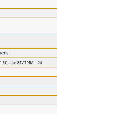
RGIE
1,5t) oder 24V/105Ah (2t)