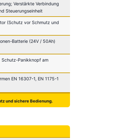
ierung; Verstärkte Verbindung
nd Steuerungseinheit
otor (Schutz vor Schmutz und
Ionen-Batterie (24V / 50Ah)
; Schutz-Panikknopf am
rmen EN 16307-1, EN 1175-1
utz und sichere Bedienung.