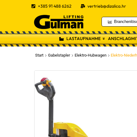
+385 91 488 6262
vertrieb@dizalica.hr
Branchenlös
LASTAUFNAHME
ANSCHLAGMI
Start
Gabelstapler
Elektro-Hubwagen
Elektro-Nieder