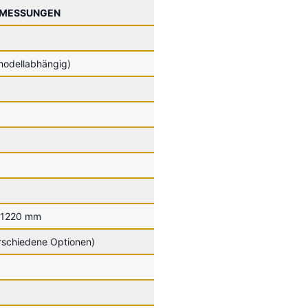
BMESSUNGEN
odellabhängig)
-1220 mm
schiedene Optionen)