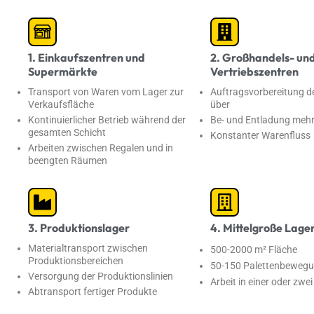
1. Einkaufszentren und
2. Großhandels- un
Supermärkte
Vertriebszentren
Transport von Waren vom Lager zur
Auftragsvorbereitung d
Verkaufsfläche
über
Kontinuierlicher Betrieb während der
Be- und Entladung meh
gesamten Schicht
Konstanter Warenfluss
Arbeiten zwischen Regalen und in
beengten Räumen
3. Produktionslager
4. Mittelgroße Lage
Materialtransport zwischen
500-2000 m² Fläche
Produktionsbereichen
50-150 Palettenbewegu
Versorgung der Produktionslinien
Arbeit in einer oder zwe
Abtransport fertiger Produkte