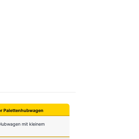
her Palettenhubwagen
 Hubwagen mit kleinem