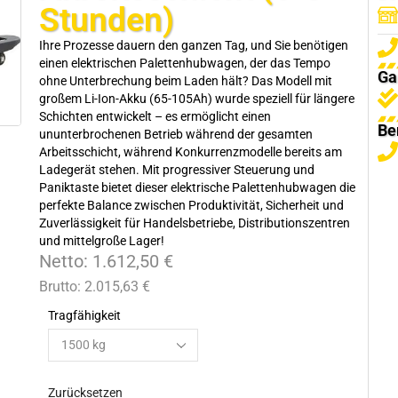
Stunden)
Ihre Prozesse dauern den ganzen Tag, und Sie benötigen
einen elektrischen Palettenhubwagen, der das Tempo
Ga
ohne Unterbrechung beim Laden hält? Das Modell mit
großem Li-Ion-Akku (65-105Ah) wurde speziell für längere
Schichten entwickelt – es ermöglicht einen
Be
ununterbrochenen Betrieb während der gesamten
Arbeitsschicht, während Konkurrenzmodelle bereits am
Ladegerät stehen. Mit progressiver Steuerung und
Paniktaste bietet dieser elektrische Palettenhubwagen die
perfekte Balance zwischen Produktivität, Sicherheit und
Zuverlässigkeit für Handelsbetriebe, Distributionszentren
und mittelgroße Lager!
Netto:
1.612,50
€
Brutto:
2.015,63
€
Tragfähigkeit
Zurücksetzen