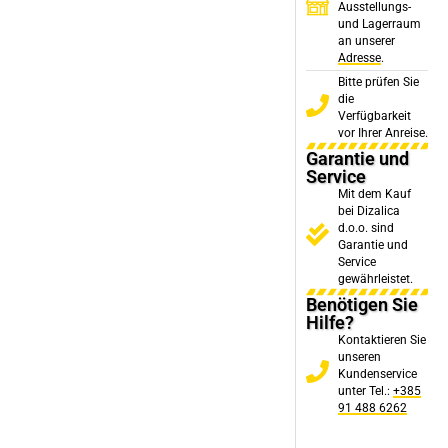
Ausstellungs-
und Lagerraum
an unserer
Adresse
.
Bitte prüfen Sie
die
Verfügbarkeit
vor Ihrer Anreise.
Garantie und
Service
Mit dem Kauf
bei Dizalica
d.o.o. sind
Garantie und
Service
gewährleistet.
Benötigen Sie
Hilfe?
Kontaktieren Sie
unseren
Kundenservice
unter Tel.:
+385
91 488 6262