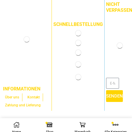
NICHT
VERPASSEN
SCHNELLBESTELLUNG
INFORMATIONEN
SENDEN
Über uns
Kontakt
Zahlung und Lieferung
Copyright © 2025
Dizalica.hr
Home
Shop
Warenkorb
Alle Kategorien