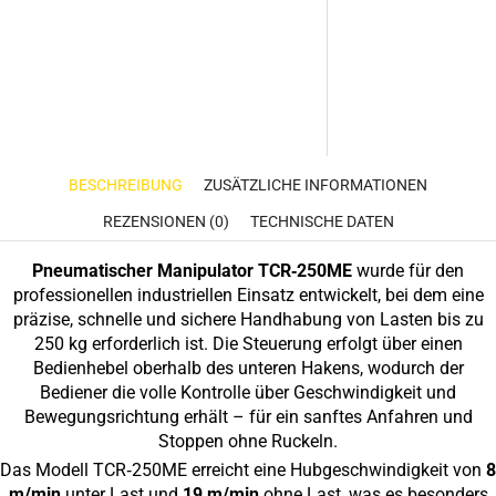
BESCHREIBUNG
ZUSÄTZLICHE INFORMATIONEN
REZENSIONEN (0)
TECHNISCHE DATEN
Pneumatischer Manipulator TCR‑250ME
wurde für den
professionellen industriellen Einsatz entwickelt, bei dem eine
präzise, schnelle und sichere Handhabung von Lasten bis zu
250 kg erforderlich ist. Die Steuerung erfolgt über einen
Bedienhebel oberhalb des unteren Hakens, wodurch der
Bediener die volle Kontrolle über Geschwindigkeit und
Bewegungsrichtung erhält – für ein sanftes Anfahren und
Stoppen ohne Ruckeln.
Das Modell TCR‑250ME erreicht eine Hubgeschwindigkeit von
8
m/min
unter Last und
19 m/min
ohne Last, was es besonders