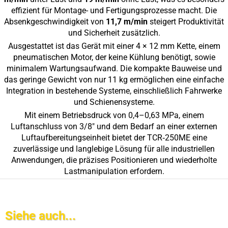
effizient für Montage- und Fertigungsprozesse macht. Die
Absenkgeschwindigkeit von
11,7 m/min
steigert Produktivität
und Sicherheit zusätzlich.
Ausgestattet ist das Gerät mit einer 4 × 12 mm Kette, einem
pneumatischen Motor, der keine Kühlung benötigt, sowie
minimalem Wartungsaufwand. Die kompakte Bauweise und
das geringe Gewicht von nur 11 kg ermöglichen eine einfache
Integration in bestehende Systeme, einschließlich Fahrwerke
und Schienensysteme.
Mit einem Betriebsdruck von 0,4–0,63 MPa, einem
Luftanschluss von 3/8″ und dem Bedarf an einer externen
Luftaufbereitungseinheit bietet der TCR‑250ME eine
zuverlässige und langlebige Lösung für alle industriellen
Anwendungen, die präzises Positionieren und wiederholte
Lastmanipulation erfordern.
Siehe auch...