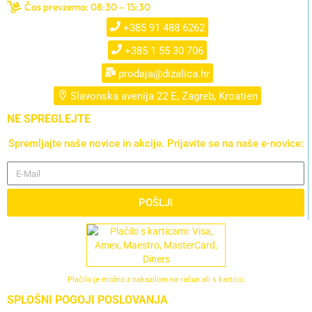
Čas prevzema: 08:30 – 15:30
+385 91 488 6262
+385 1 55 30 706
prodaja@dizalica.hr
Slavonska avenija 22 E, Zagreb, Kroatien
NE SPREGLEJTE
Spremljajte naše novice in akcije. Prijavite se na naše e-novice:
POŠLJI
Plačilo je možno z nakazilom na račun ali s kartico.
SPLOŠNI POGOJI POSLOVANJA