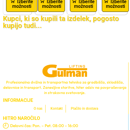
Izberite
Izberite
Izberite
Izberite
možnosti
možnosti
možnosti
možnosti
Kupci, ki so kupili ta izdelek, pogosto
kupijo tudi...
Profesionalna dvižna in transportna tehnika za gradbišča, skladišča,
delavnice in transport. Zanesljive storitve, hiter odziv na povpraševanja
in strokovno svetovanje.
INFORMACIJE
O nas
Kontakt
Plačilo in dostava
HITRO NAROČILO
Delovni čas: Pon. – Pet. 08:00 – 16:00